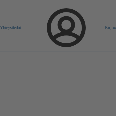
Yhteystiedot
Kirja