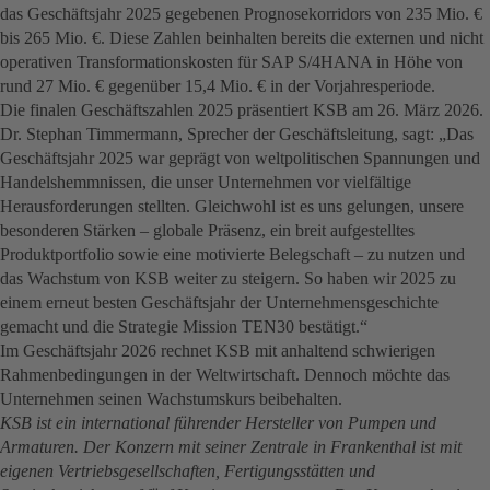
das Geschäftsjahr 2025 gegebenen Prognosekorridors von 235 Mio. €
bis 265 Mio. €. Diese Zahlen beinhalten bereits die externen und nicht
operativen Transformationskosten für SAP S/4HANA in Höhe von
rund 27 Mio. € gegenüber 15,4 Mio. € in der Vorjahresperiode.
Die finalen Geschäftszahlen 2025 präsentiert KSB am 26. März 2026.
Dr. Stephan Timmermann, Sprecher der Geschäftsleitung, sagt: „Das
Geschäftsjahr 2025 war geprägt von weltpolitischen Spannungen und
Handelshemmnissen, die unser Unternehmen vor vielfältige
Herausforderungen stellten. Gleichwohl ist es uns gelungen, unsere
besonderen Stärken – globale Präsenz, ein breit aufgestelltes
Produktportfolio sowie eine motivierte Belegschaft – zu nutzen und
das Wachstum von KSB weiter zu steigern. So haben wir 2025 zu
einem erneut besten Geschäftsjahr der Unternehmensgeschichte
gemacht und die Strategie Mission TEN30 bestätigt.“
Im Geschäftsjahr 2026 rechnet KSB mit anhaltend schwierigen
Rahmenbedingungen in der Weltwirtschaft. Dennoch möchte das
Unternehmen seinen Wachstumskurs beibehalten.
KSB ist ein international führender Hersteller von Pumpen und
Armaturen. Der Konzern mit seiner Zentrale in Frankenthal ist mit
eigenen Vertriebsgesellschaften, Fertigungsstätten und