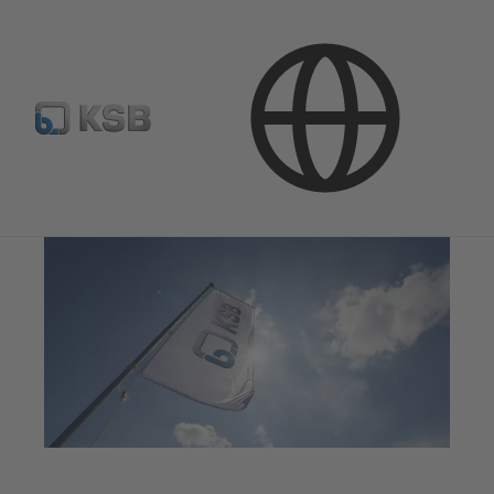
Presse & Aktuelles
Pressemitteilungen