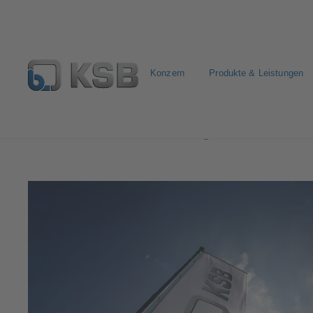
Konzern
Produkte & Leistungen
Presse & Aktuelles
Pressemitteilungen