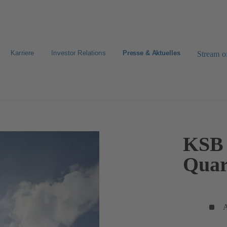
Karriere
Investor Relations
Presse & Aktuelles
Stream of
KSB e
Quar
A