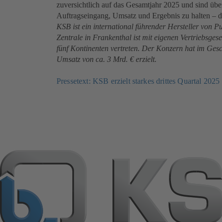
zuversichtlich auf das Gesamtjahr 2025 und sind übe
Auftragseingang, Umsatz und Ergebnis zu halten – da
KSB ist ein international führender Hersteller von
Zentrale in Frankenthal ist mit eigenen Vertriebsges
fünf Kontinenten vertreten. Der Konzern hat im Gesc
Umsatz von ca. 3 Mrd. € erzielt.
Pressetext: KSB erzielt starkes drittes Quartal 2025