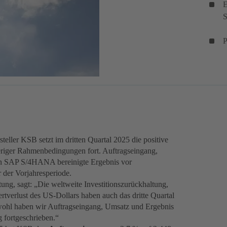
E
S
P
r KSB setzt im dritten Quartal 2025 die positive
eriger Rahmenbedingungen fort. Auftragseingang,
on SAP S/4HANA bereinigte Ergebnis vor
 der Vorjahresperiode.
ng, sagt: „Die weltweite Investitionszurückhaltung,
tverlust des US-Dollars haben auch das dritte Quartal
wohl haben wir Auftragseingang, Umsatz und Ergebnis
 fortgeschrieben.“