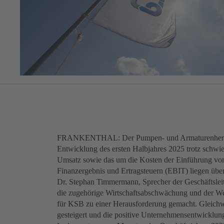
FRANKENTHAL: Der Pumpen- und Armaturenherstelle
Entwicklung des ersten Halbjahres 2025 trotz schwi
Umsatz sowie das um die Kosten der Einführung v
Finanzergebnis und Ertragsteuern (EBIT) liegen über
Dr. Stephan Timmermann, Sprecher der Geschäftsleitu
die zugehörige Wirtschaftsabschwächung und der Wer
für KSB zu einer Herausforderung gemacht. Gleich
gesteigert und die positive Unternehmensentwicklung