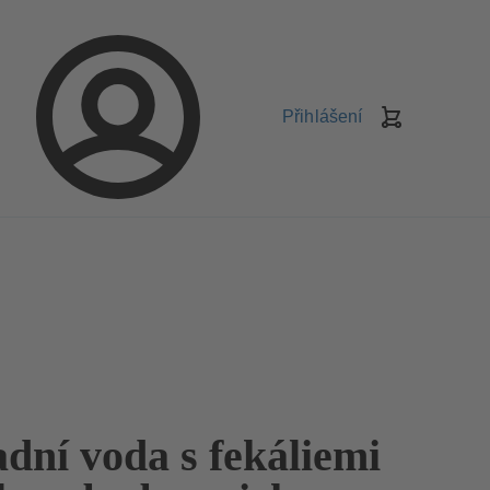
Přihlášení
Košík
dní voda s fekáliemi