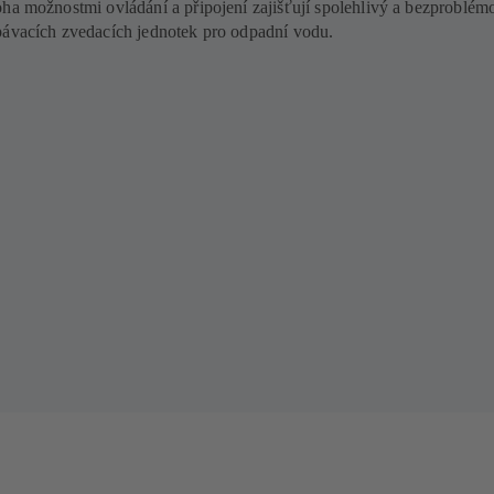
oha možnostmi ovládání a připojení zajišťují spolehlivý a bezproblém
pávacích zvedacích jednotek pro odpadní vodu.