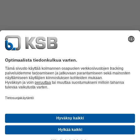
Tuoteluettelo
KSB SupremeServ: Spare Parts
KSB SupremeServ:
huippupalvelua pumpuille ja venttiileille
Ostoskori
Ohjelmisto ja
osaaminen
Jätevesitekniikka
Vesitekniikka
Teollisuustekniikka
Rakennustekniikka
Kansainvälistä osaamista ja paikallista
palvelua
Tapahtumat
Uutiset
Ura KSB:llä
Sosiaalinen media
© KSB Finland Oy