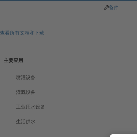
备件
查看所有文档和下载
主要应用
喷灌设备
灌溉设备
工业用水设备
生活供水