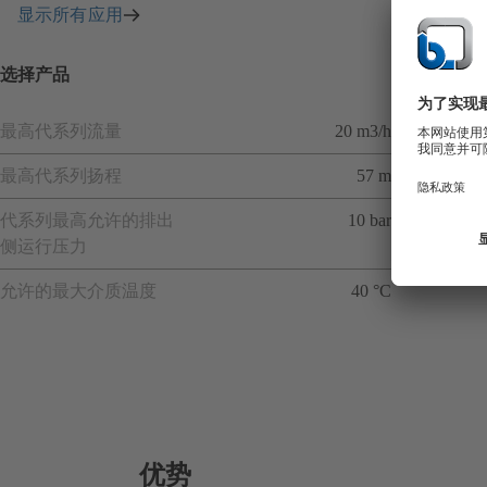
显示所有应用
选择产品
最高代系列流量
20 m3/h
最高代系列扬程
57 m
代系列最高允许的排出
10 bar
侧运行压力
允许的最大介质温度
40 °C
优势