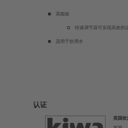
高能效
转速调节器可实现高效的
适用于饮用水
认证
英国饮
英国