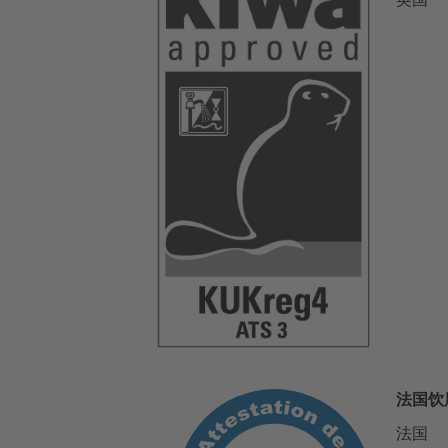
法国饮
法国