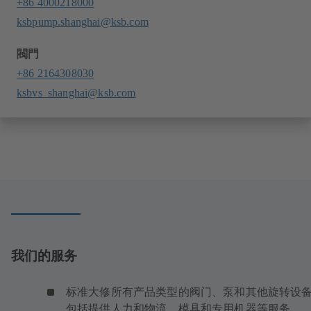
+86 4000218000
ksbpump.shanghai@ksb.com
閥門
+86 2164308030
ksbvs_shanghai@ksb.com
我们的服务
标准大修所有产品类型的阀门、泵和其他旋转设
包括提供人力和物流、模具和专用机器等服务