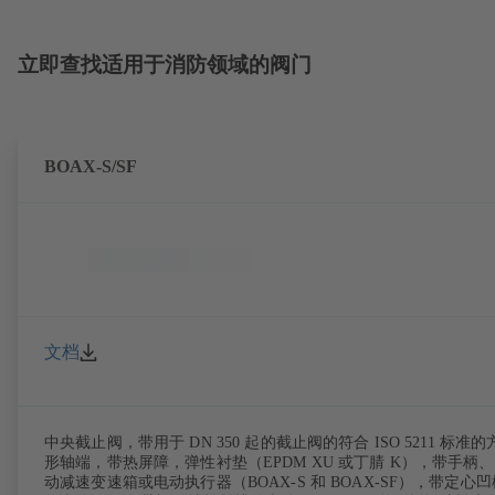
立即查找适用于消防领域的阀门
BOAX-S/SF
文档
中央截止阀，带用于 DN 350 起的截止阀的符合 ISO 5211 标准的
形轴端，带热屏障，弹性衬垫（EPDM XU 或丁腈 K），带手柄
动减速变速箱或电动执行器（BOAX-S 和 BOAX-SF），带定心凹