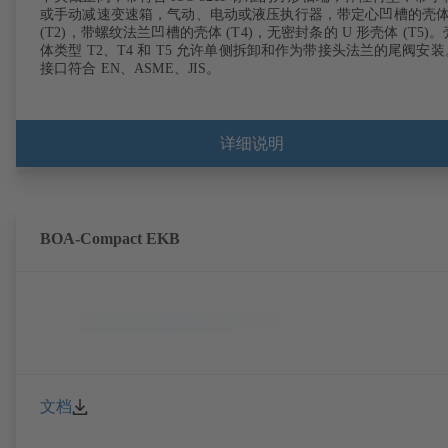
或手动减速变速箱，气动、电动或液压执行器，带定心凹槽的壳
(T2)，带螺纹法兰凹槽的壳体 (T4)，无密封条的 U 形壳体 (T5)。
体类型 T2、T4 和 T5 允许单侧拆卸和作为带接头法兰的尾阀安装
接口符合 EN、ASME、JIS。
详细说明
BOA-Compact EKB
文档