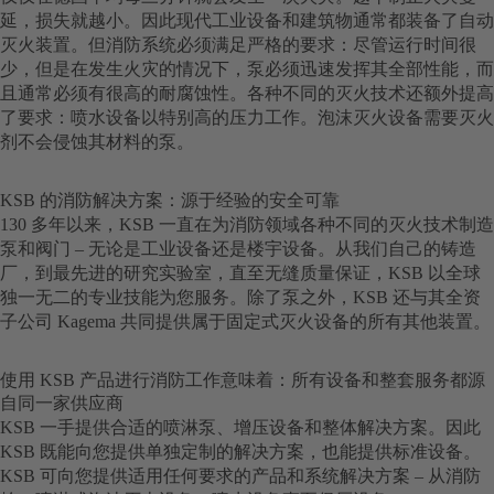
延，损失就越小。因此现代工业设备和建筑物通常都装备了自动
灭火装置。但消防系统必须满足严格的要求：尽管运行时间很
少，但是在发生火灾的情况下，泵必须迅速发挥其全部性能，而
且通常必须有很高的耐腐蚀性。各种不同的灭火技术还额外提高
了要求：喷水设备以特别高的压力工作。泡沫灭火设备需要灭火
剂不会侵蚀其材料的泵。
KSB 的消防解决方案：源于经验的安全可靠
130 多年以来，KSB 一直在为消防领域各种不同的灭火技术制造
泵和阀门 – 无论是工业设备还是楼宇设备。从我们自己的铸造
厂，到最先进的研究实验室，直至无缝质量保证，KSB 以全球
独一无二的专业技能为您服务。除了泵之外，KSB 还与其全资
子公司 Kagema 共同提供属于固定式灭火设备的所有其他装置。
使用 KSB 产品进行消防工作意味着：所有设备和整套服务都源
自同一家供应商
KSB 一手提供合适的喷淋泵、增压设备和整体解决方案。因此
KSB 既能向您提供单独定制的解决方案，也能提供标准设备。
KSB 可向您提供适用任何要求的产品和系统解决方案 – 从消防