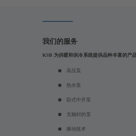
我们的服务
KSB 为供暖和供冷系统提供品种丰富的产
高压泵
热水泵
卧式中开泵
无轴封的泵
驱动技术