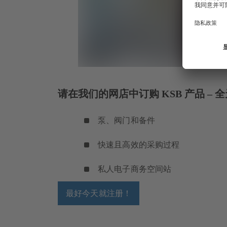
请在我们的网店中订购 KSB 产品 – 
泵、阀门和备件
快速且高效的采购过程
私人电子商务空间站
最好今天就注册！