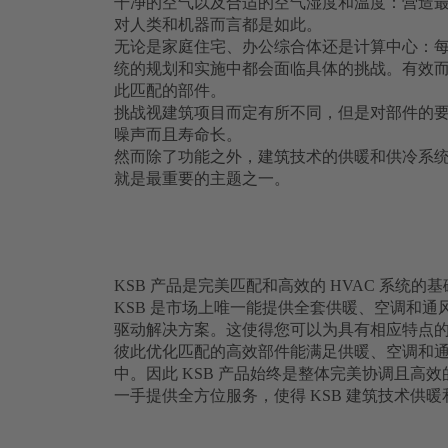
干净的空气以及合适的空气湿度和温度：营造最
对人类和机器而言都是如此。
无论是家庭住宅、办公综合体还是计算中心：
统的规划和实施中都会面临具体的挑战。有效而且
此匹配的部件。
挑战视建筑项目而定有所不同，但是对部件的
噪声而且寿命长。
然而除了功能之外，建筑技术的供暖和供冷系
就是最重要的主题之一。
KSB 产品是完美匹配和高效的 HVAC 系统的基
KSB 是市场上唯一能提供全套供暖、空调和通
驱动解决方案。这使得您可以为具有相应特点
彼此优化匹配的高效部件能满足供暖、空调和通
中。因此 KSB 产品始终是整体完美协调且高效的
一手提供全方位服务，使得 KSB 建筑技术供