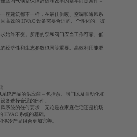
佳室内气候是保障舒适和效率的基本前提条件 –
每一座建筑都不一样，在最佳供暖、空调和通风系
高效的 HVAC 设备需要合适的、个性化的、彼
要求始终不变。所用的泵和阀门应当工作可靠、低
统的经济性和生态参数也同等重要。高效利用能源
础
风系统产品的供应商 – 包括泵、阀门以及自动化和
的设备选择合适的部件。
风系统的任何要求 – 无论是在家庭住宅还是机场
 HVAC 系统的基础。
暖和供冷产品组合更加完善。