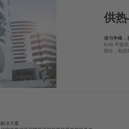
供热
谁与争锋，携
KSB 可
部分，包括
特解决方案