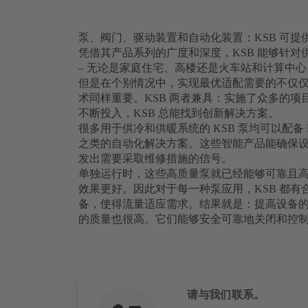
泵、阀门、驱动装置和自动化装置：KSB 可
凭借其产品系列的广度和深度，KSB 能够针对
– 无论是家庭住宅、高楼还是火车站和计算中心
但是在个别情况中，实现最优适配需要的不仅
术同样重要。KSB 两者兼具：实施了众多的
不断投入，KSB 总能找到创新解决方案。
很多用于供冷和供暖系统的 KSB 泵均可以配备 KSB
之类的自动化解决方案。这些智能产品能确保
发出需要采取维修措施的信号。
单独运行时，这些高质量泵就已经能够可靠且
效果更好。因此对于每一种泵应用，KSB 都
备，使得流量适应需求。结果就是：提高设备的
的质量也很高。它们能够安全可靠地关闭和控
请与我们联系。