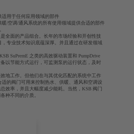
提供适用于任何应用领域的部件
供暖/空调/通风系统的所有使用领域提供合适的部件
。
仅是全面的产品组合。长年的市场经验和开创性技
项目，专业技术知识底蕴深厚。并且通过在研发领域
 SuPremE 之类的高效驱动装置和 PumpDrive
设备以节能方式运行，可监测泵的运行状态，及时
高效地工作。但他们在与其优化匹配的系统中工作
有合适的阀门可用来控制热水、供暖、通风和空调设
总效率，并且大幅度减少能耗。当然，KSB 阀门
制各种不同的介质。