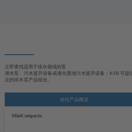
立即查找适用于排水领域的泵
潜水泵、污水提升设备或者化粪池污水提升设备：KSB 可提
泛的排水泵产品组合。
前往产品概览
MiniCompacta