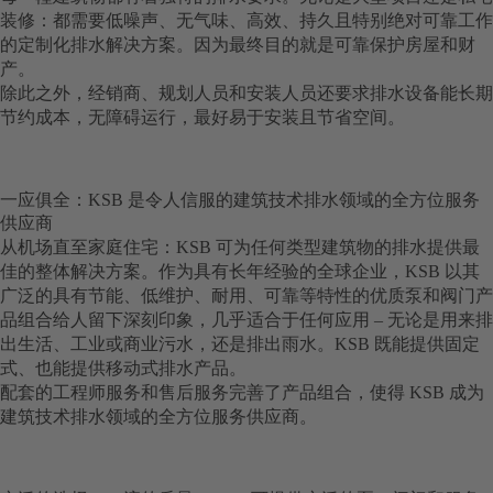
装修：都需要低噪声、无气味、高效、持久且特别绝对可靠工作
的定制化排水解决方案。因为最终目的就是可靠保护房屋和财
产。
除此之外，经销商、规划人员和安装人员还要求排水设备能长期
节约成本，无障碍运行，最好易于安装且节省空间。
一应俱全：KSB 是令人信服的建筑技术排水领域的全方位服务
供应商
从机场直至家庭住宅：KSB 可为任何类型建筑物的排水提供最
佳的整体解决方案。作为具有长年经验的全球企业，KSB 以其
广泛的具有节能、低维护、耐用、可靠等特性的优质泵和阀门产
品组合给人留下深刻印象，几乎适合于任何应用 – 无论是用来排
出生活、工业或商业污水，还是排出雨水。KSB 既能提供固定
式、也能提供移动式排水产品。
配套的工程师服务和售后服务完善了产品组合，使得 KSB 成为
建筑技术排水领域的全方位服务供应商。