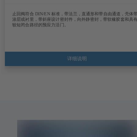
止回阀符合 DIN/EN 标准，带法兰，直通形和带自由通道，壳体
涂层或衬里，带斜座设计密封件，向外静密封，带软橡胶套和具
较短闭合路径的预应力活门。
详细说明