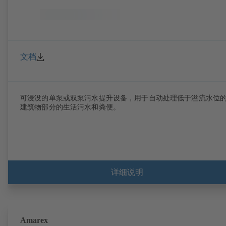
文档
可浸没的单泵或双泵污水提升设备，用于自动处理低于溢流水位
建筑物部分的生活污水和粪便。
详细说明
Amarex