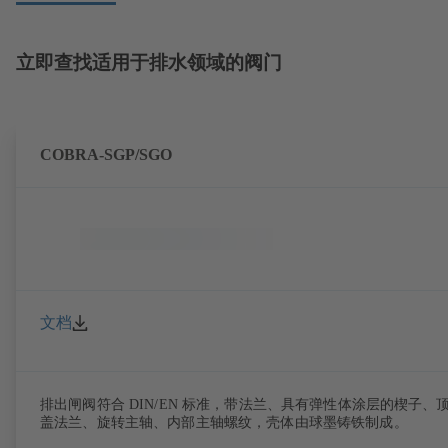
立即查找适用于排水领域的阀门
COBRA-SGP/SGO
文档
排出闸阀符合 DIN/EN 标准，带法兰、具有弹性体涂层的楔子、
盖法兰、旋转主轴、内部主轴螺纹，壳体由球墨铸铁制成。