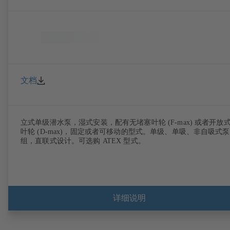
文档
立式单级潜水泵，湿式安装，配有无堵塞叶轮 (F-max) 或者开放
叶轮 (D-max)，固定或者可移动的型式。单级、单吸、非自吸式泵
组，直联式设计。可选购 ATEX 型式。
详细说明