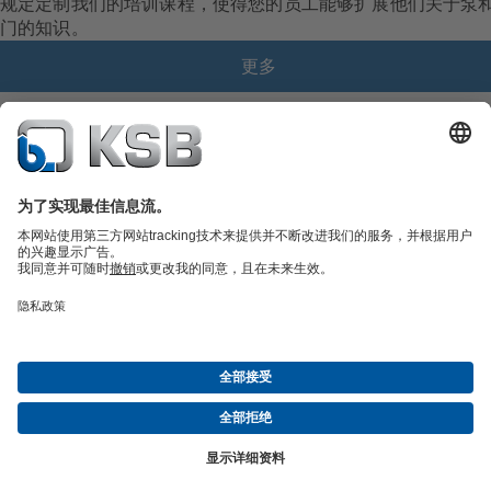
规定定制我们的培训课程，使得您的员工能够扩展他们关于泵
门的知识。
更多
产品目录
备件
凯士比技术服务
购物车
软件与技术知识
污水技术
水工技术
工业技术
建筑技术
能源技术
关于凯士比
展览与研讨会
新闻
社交媒体
© 上海凯士比泵有限公司