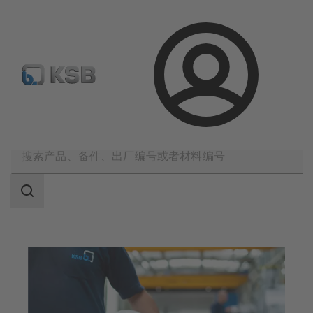
备件搜索
产品选型
登
录
软件与技术知识
搜
索
范
围
搜
索
范
围