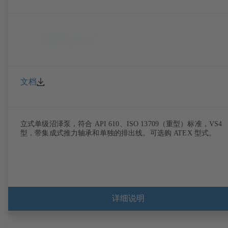
文档
立式单级沼泽泵，符合 API 610、ISO 13709（重型）标准，VS4
型，带集成式推力轴承和单独的排出线。可选购 ATEX 型式。
详细说明