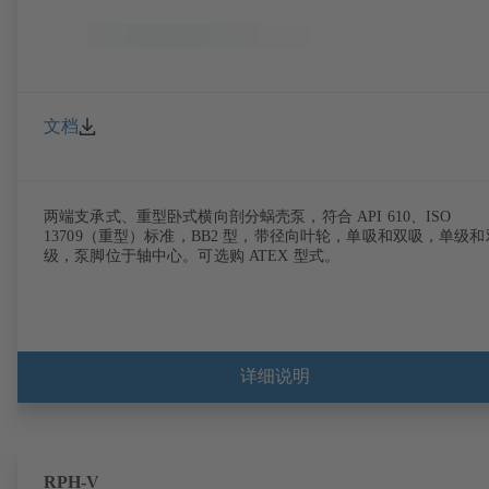
文档
两端支承式、重型卧式横向剖分蜗壳泵，符合 API 610、ISO
13709（重型）标准，BB2 型，带径向叶轮，单吸和双吸，单级和
级，泵脚位于轴中心。可选购 ATEX 型式。
详细说明
RPH-V