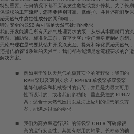
特别重要。任何情况下都不应该发生危险或意外停机。为了长期
保障您的工艺流程，您需要特别可靠、低维护、并且还能耐受原
始天然气中腐蚀性成分的泵和阀门。
特别安全的 KSB 泵可满足天然气处理的要求
我们开发能满足所有天然气处理要求的泵 – 从极其牢固耐用的流
程泵、辅助泵、标准化工泵，直至为客户专门量身定制的泵组。
无论您现在是想要从钻井开采液态烃、提炼和净化原始天然气，
还是传输管道质量的天然气：我们都有能满足您流程要求的合适
解决方案。
例如用于输送天然气的极其安全的流程泵：我们的
RPH
泵以及两侧支承式
RPHb/d
单级泵或双级泵
能降低轴承和机械密封的负荷，并且是为最大可用
性而设计的。或者我们多功能、垂直悬挂的 RPH-V
泵：适合于天然气应用以及海上应用的理想解决方
案，能满足很高的要求。
我们为高效率运行设计的筒袋泵
CHTR
可确保很
高的运行安全性。其拥有耐用的轴承、长寿命的轴