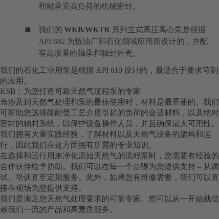
和能承受高负荷的机械密封。
我们的
WKB/WKTR
系列立式高压离心泵是根据
API 682 为炼油厂和石化领域应用而设计的，并配
有高质量的轴承和轴封外壳。
我们的石化工业用泵是根据 API 610 设计的，最适合于要求苛刻
的应用。
KSB：为您打造可靠天然气流程泵的专家
当涉及到天然气处理和泵的最佳使用时，材料是最重要的。我们
可帮助您选择能耐受工艺介质引起的负荷的合适材料，以及绝对
密封的轴封系统，以保护设备操作人员，并且确保最大可用性。
我们拥有大量实践经验，了解材料以及天然气设备的架构和运
行，因此我们在这方面拥有所需的专业知识。
在选择和运行用来净化原始天然气的流程泵时，您需要有经验的
合作伙伴给予协助。我们可以在每一个步骤为您提供支持 – 从调
试、培训直至定期服务。此外，如果您有维修需要，我们可以直
接在现场为您提供支持。
我们是满足您天然气处理要求的可靠专家。您可以从一开始就信
赖我们一流的产品和高素质服务。