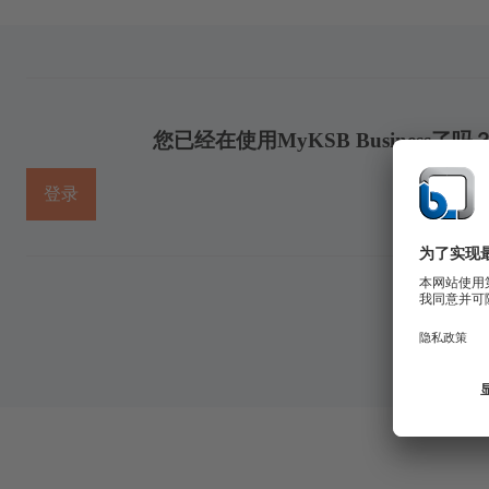
您已经在使用MyKSB Busines
登录