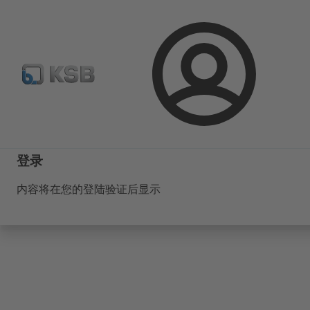
备件搜索
产品选型
登
录
登录
内容将在您的登陆验证后显示