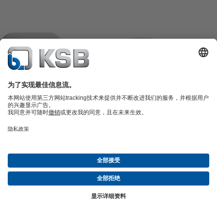
产品目录
备件
凯士比技术服务
购物车
软件与技术知识
污水技术
水工技术
工业技术
建筑技术
能源技术
关于凯士比
展览与研讨会
新闻
社交媒体
© 上海凯士比泵有限公司
隐私政策
免责声明
公司信息
一般商业条款
Compliance