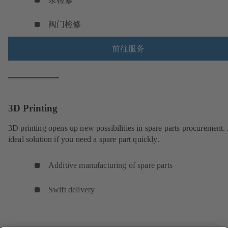
阀门检修
前往服务
3D Printing
3D printing opens up new possibilities in spare parts procurement.
ideal solution if you need a spare part quickly.
Additive manufacturing of spare parts
Swift delivery