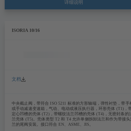
详细说明
ISORIA 10/16
文档
中央截止阀，带符合 ISO 5211 标准的方形轴端，弹性衬垫，带手
或手动减速变速箱，气动、电动或液压执行器，环形壳体 (T1)，
定心凹槽的壳体 (T2)，带螺纹法兰凹槽的壳体 (T4)，无密封条的
兰壳体 (T5)。壳体类型 T2 和 T4 允许单侧拆卸法兰和作为带接头
兰的尾阀安装。接口符合 EN、ASME、JIS。