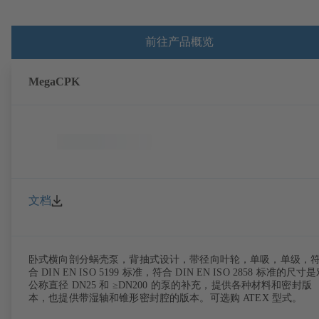
前往产品概览
MegaCPK
文档
卧式横向剖分蜗壳泵，背抽式设计，带径向叶轮，单吸，单级，
合 DIN EN ISO 5199 标准，符合 DIN EN ISO 2858 标准的尺寸
公称直径 DN25 和 ≥DN200 的泵的补充，提供各种材料和密封版
本，也提供带湿轴和锥形密封腔的版本。可选购 ATEX 型式。