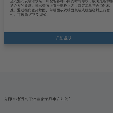
立式湿式安装潜水泵，可配备各种不同的叶轮形状，以满足各种
送介质的要求。排出管向上直至盖板上方，额定流量符合 DN 标
准。通过径向密封垫圈、单端面或双端面集装式机械密封进行密
封。可选购 ATEX 型式。
详细说明
立即查找适合于消费化学品生产的阀门