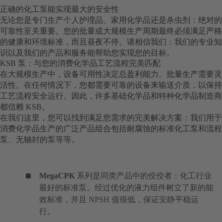
正确的化工泵能实现最大的安全性
无论您是专门生产个人护理品、家用化学品还是杀虫剂：绝对的
可靠性至关重要。您的批量或大规模生产周期最终必须满足严格
的健康和环境标准，而且昼夜不停。请相信我们：我们的专业知
识以及我们的产品和服务能帮助您实现您的目标。
KSB 泵：与您的消费化学品工艺流程完美匹配
在大规模生产中，设备可用性决定总盈利能力。批量生产需要灵
活性。在任何情况下，您都需要可靠的设备来输送介质，以保持
工艺流程安全运行。因此，许多基础化学品和特种化学品制造商
都信赖 KSB。
在我们这里，您可以找到满足您需求的完美解决方案：我们用于
消费化学品生产的广泛产品组合包括耐腐蚀的标准化工泵和流程
泵、无轴封的泵等等。
MegaCPK
系列是同类产品中的佼佼者：化工行业
最好的标准泵。经过优化的液力组件树立了新的能
效标准，并且 NPSH 值很低，保证安静平稳运
行。