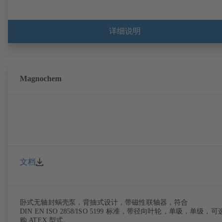
详细说明
Magnochem
文档
卧式无轴封蜗壳泵，背抽式设计，带磁性联轴器，符合
DIN EN ISO 2858/ISO 5199 标准，带径向叶轮，单吸，单级，可
购 ATEX 型式。