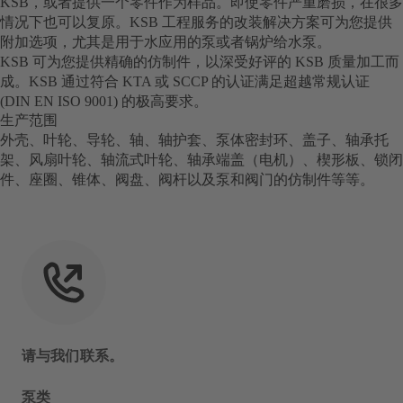
KSB，或者提供一个零件作为样品。即使零件严重磨损，在很多
情况下也可以复原。KSB 工程服务的改装解决方案可为您提供
附加选项，尤其是用于水应用的泵或者锅炉给水泵。
KSB 可为您提供精确的仿制件，以深受好评的 KSB 质量加工而
成。KSB 通过符合 KTA 或 SCCP 的认证满足超越常规认证
(DIN EN ISO 9001) 的极高要求。
生产范围
外壳、叶轮、导轮、轴、轴护套、泵体密封环、盖子、轴承托
架、风扇叶轮、轴流式叶轮、轴承端盖（电机）、楔形板、锁闭
件、座圈、锥体、阀盘、阀杆以及泵和阀门的仿制件等等。
请与我们联系。
泵类