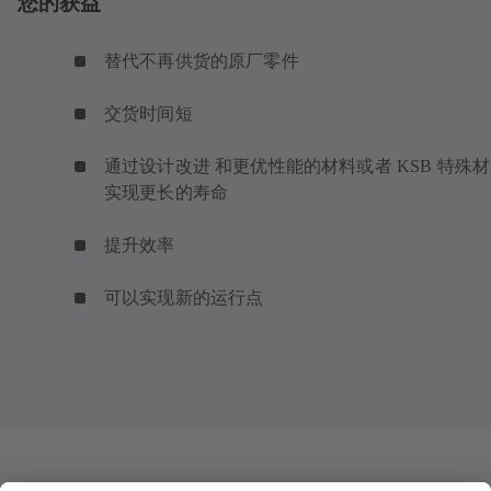
您的获益
替代不再供货的原厂零件
交货时间短
通过设计改进 和更优性能的材料或者 KSB 特殊
实现更长的寿命
提升效率
可以实现新的运行点