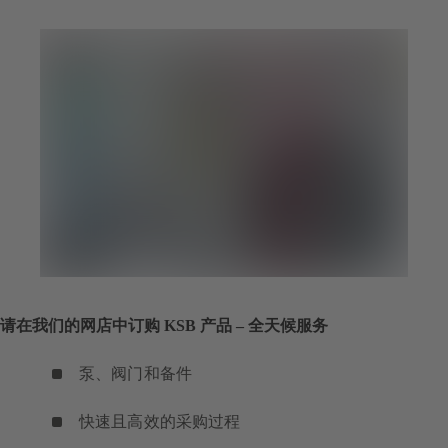
开）
中
签
打
页
开）
中
打
开）
请在我们的网店中订购 KSB 产品 – 全天候服务
泵、阀门和备件
快速且高效的采购过程