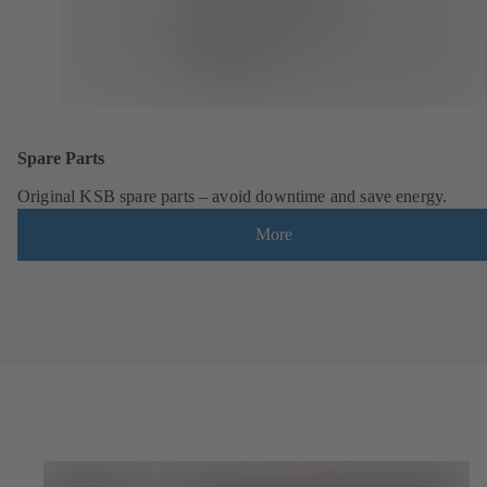
Spare Parts
Original KSB spare parts – avoid downtime and save energy.
More