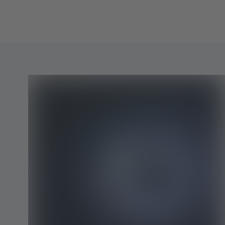
签
页
中
打
开）