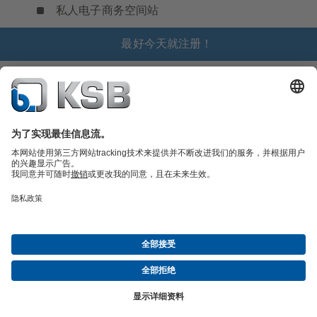
私人电子商务空间站
最好今天就注册！
产品目录
备件
凯士比技术服务
购物车
软件与技术知识
污水技术
水工技术
工业技术
建筑技术
能源技术
关于凯士比
展览与研讨会
新闻
社交媒体
© 上海凯士比泵有限公司