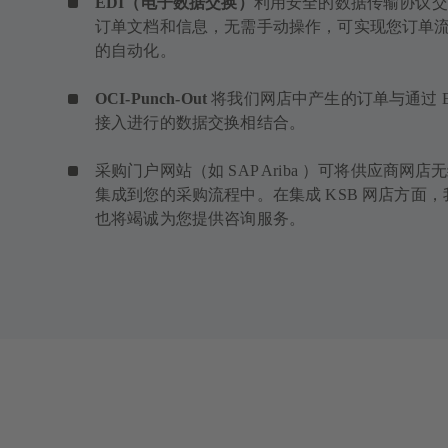
EDI（电子数据交换）
利用安全的数据传输协议交
订单文档和信息，无需手动操作，可实现您订单
的自动化。
OCI-Punch-Out
将我们网店中产生的订单与通过 E
接入进行的数据交换相结合。
采购门户网站（如 SAP Ariba ）可将供应商网店
集成到您的采购流程中。在集成 KSB 网店方面，
也将竭诚为您提供咨询服务。