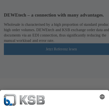
DEWEtech – a connection with many advantages.
Wholesale is characterised by a high proportion of standard produc
high order volumes. DEWEtech and KSB exchange order data an
documents via an EDI connection, thus significantly reducing the
manual workload and error rate.
Jetzt Referenz lesen