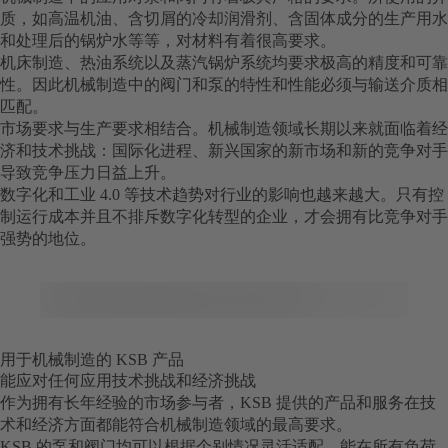
质，如高温机油、含切屑的冷却润滑剂、含固体成分的生产用水
和处理后的锅炉水等等，对材料有着很高要求。
机床制造、热油系统以及蒸汽锅炉系统均要求极高的精度和可靠
性。因此机械制造中的阀门和泵的特性和性能必须与输送介质相
匹配。
市场要求与生产要求相结合。机械制造领域长期以来就面临着经
济和技术挑战：国际化进程、新兴国家的新市场和新的竞争对手
导致竞争压力日益上升。
数字化和工业 4.0 等技术趋势对行业的影响也越来越大。只有控
制运行成本并且不排斥数字化转型的企业，才会拥有比竞争对手
强势的地位。
用于机械制造的 KSB 产品
能应对任何应用技术挑战和经济挑战
作为拥有长年经验的市场参与者，KSB 提供的产品和服务在技
术和经济方面都能符合机械制造领域的最高要求。
KSB 的泵和阀门均可以根据个别情况灵活适配，能在所有负荷