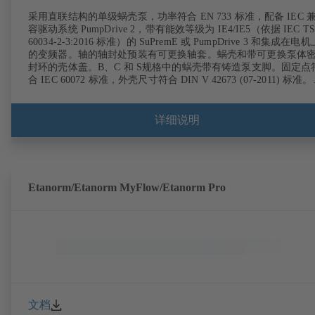
采用直联结构的单级蜗壳泵，功率符合 EN 733 标准，配备 IEC 
容驱动系统 PumpDrive 2，带有能效等级为 IE4/IE5（依据 IEC T
60034-2-3:2016 标准）的 SuPremE 或 PumpDrive 3 和集成在电机
的变频器。轴的轴封处预装有可更换轴套。蜗壳和带可更换泵体
封环的壳体盖。B、C 和 S规格中的蜗壳带有铸造泵支脚。固定点
合 IEC 60072 标准，外壳尺寸符合 DIN V 42673 (07-2011) 标准
选购 ATEX 型式。远超 ErP 准则的效率要求。
详细说明
Etanorm/Etanorm MyFlow/Etanorm Pro
文档