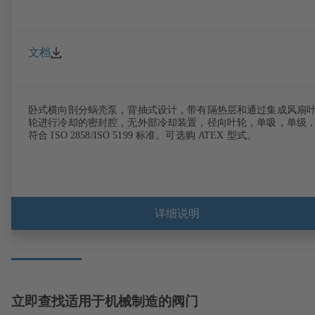
文档
卧式横向剖分蜗壳泵，背抽式设计，带有隔热层和通过集成风扇
轮进行冷却的密封腔，无外部冷却装置，径向叶轮，单吸，单级
符合 ISO 2858/ISO 5199 标准。可选购 ATEX 型式。
详细说明
立即查找适用于机械制造的阀门