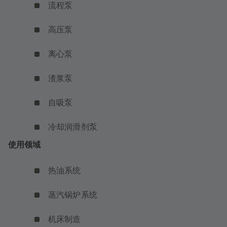
流程泵
高压泵
离心泵
渣浆泵
自吸泵
冷却润滑剂泵
使用领域
热油系统
蒸汽锅炉系统
机床制造