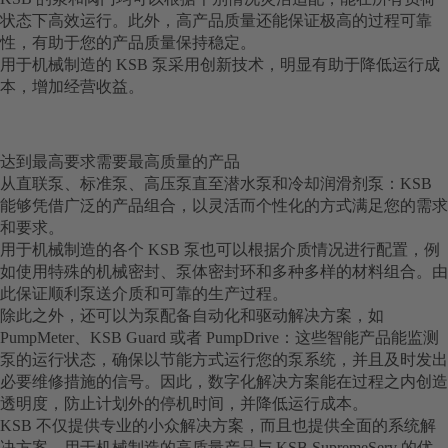
状态下高效运行。此外，高产品质量还能保证极高的过程可靠
性，有助于您的产品质量保持稳定。
用于机械制造的 KSB 泵采用创新技术，明显有助于降低运行成
本，增加经营收益。
达到最高要求需要最高质量的产品
从直联泵、标准泵、高压泵直至潜水泵和冷却润滑剂泵：KSB
能够凭借广泛的产品组合，以灵活而个性化的方式满足您的需求
和要求。
用于机械制造的各个 KSB 泵也可以根据介质情况进行配置，例
如使用特殊的机械密封、泵体密封环和多种多样的材料组合。由
此保证顺利泵送介质和可靠的生产过程。
除此之外，还可以为泵配备自动化和驱动解决方案，如
PumpMeter、KSB Guard 或者 PumpDrive：这些智能产品能监测
泵的运行状态，确保以节能方式运行您的泵系统，并且及时发出
必要维修措施的信号。因此，数字化解决方案能在过程之内创造
透明度，防止计划外的停机时间，并降低运行成本。
KSB 不仅提供专业的小众解决方案，而且也提供全面的系统解
决方案。用于机械制造的高质量产品与 KSB SupremeServ 的优