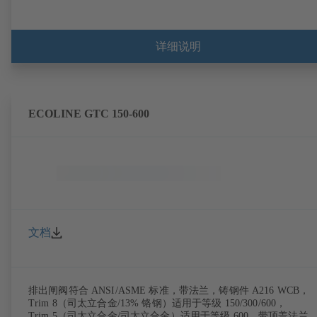
详细说明
ECOLINE GTC 150-600
文档
排出闸阀符合 ANSI/ASME 标准，带法兰，铸钢件 A216 WCB，
Trim 8（司太立合金/13% 铬钢）适用于等级 150/300/600，
Trim 5（司太立合金/司太立合金）适用于等级 600，带顶盖法兰