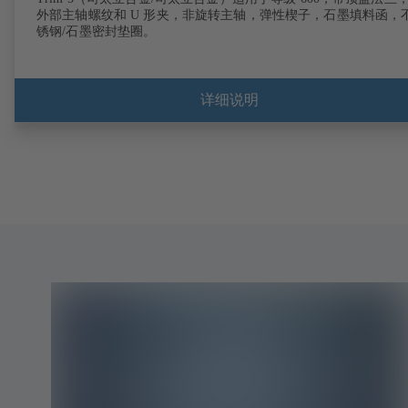
外部主轴螺纹和 U 形夹，非旋转主轴，弹性楔子，石墨填料函，
锈钢/石墨密封垫圈。
详细说明