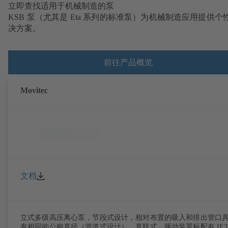
立即查找适用于机械制造的泵
KSB 泵（尤其是 Eta 系列的标准泵）为机械制造应用提供个
决方案。
前往产品概览
Movitec
文档
立式多级高压离心泵，节段式设计，相对布置的吸入和排出管口
有相同的公称直径（管道式设计），直联式，驱动装置标配有 IE3