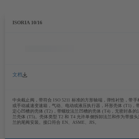
ISORIA 10/16
文档
中央截止阀，带符合 ISO 5211 标准的方形轴端，弹性衬垫，带手
或手动减速变速箱，气动、电动或液压执行器，环形壳体 (T1)，
定心凹槽的壳体 (T2)，带螺纹法兰凹槽的壳体 (T4)，无密封条的
兰壳体 (T5)。壳体类型 T2 和 T4 允许单侧拆卸法兰和作为带接头
兰的尾阀安装。接口符合 EN、ASME、JIS。