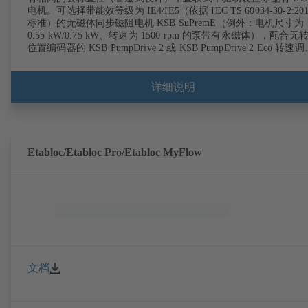
电机。可选择带能效等级为 IE4/IE5（依据 IEC TS 60034-30-2:201
标准）的无磁体同步磁阻电机 KSB SuPremE（例外：电机尺寸为
0.55 kW/0.75 kW、转速为 1500 rpm 的泵带有永磁体），配合无
位置编码器的 KSB PumpDrive 2 或 KSB PumpDrive 2 Eco 转速
系统运行。固定点符合 EN 50347 标准，外壳尺寸符合 DIN V 426
(07-2011) 标准。可选购 ATEX 型式。
详细说明
Etabloc/Etabloc Pro/Etabloc MyFlow
文档