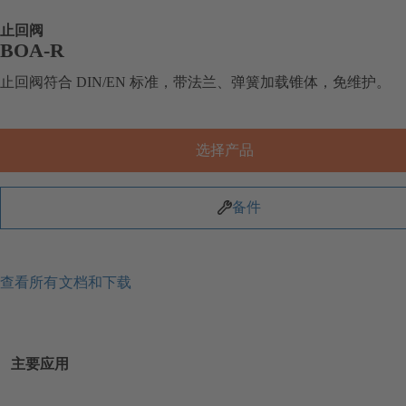
止回阀
BOA-R
止回阀符合 DIN/EN 标准，带法兰、弹簧加载锥体，免维护。
选择产品
备件
查看所有文档和下载
主要应用