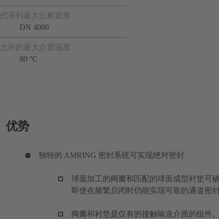
代系列最大公称宽度
DN 4000
允许的最大介质温度
80 °C
优势
独特的 AMRING 密封系统可实现绝对密封
球面加工的阀瓣和匹配的球面成型衬垫可
即使在频繁启闭时仍能实现可靠的通道密
阀瓣和衬垫是仅有的接触输送介质的组件