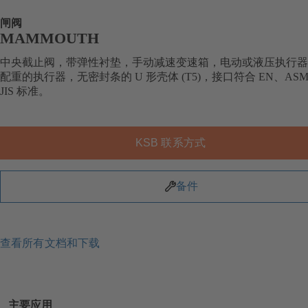
闸阀
MAMMOUTH
中央截止阀，带弹性衬垫，手动减速变速箱，电动或液压执行器
配重的执行器，无密封条的 U 形壳体 (T5)，接口符合 EN、ASM
JIS 标准。
KSB 联系方式
备件
查看所有文档和下载
主要应用