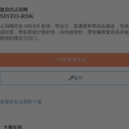
旋启式止回阀
SISTO-RSK
止回阀符合 DIN/EN 标准，带法兰，直通形和带自由通道，壳
或衬里，带斜座设计密封件，向外静密封，带软橡胶套和具有较
路径的预应力活门。
KSB 联系方式
备件
查看所有文档和下载
主要应用