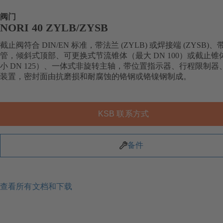
阀门
NORI 40 ZYLB/ZYSB
截止阀符合 DIN/EN 标准，带法兰 (ZYLB) 或焊接端 (ZYSB)
管，倾斜式顶部、可更换式节流锥体（最大 DN 100）或截止锥
小 DN 125）、一体式非旋转主轴，带位置指示器、行程限制器
装置，密封面由抗磨损和耐腐蚀的铬钢或铬镍钢制成。
KSB 联系方式
备件
查看所有文档和下载