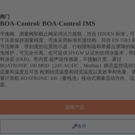
阀门
BOA-Control/ BOA‑Control IMS
平衡阀、测量阀和截止阀采用法兰规格，符合 DIN/EN 标准，
于压差保持测量精度。壳体采用标准长度结构，符合 EN 558/1 
节流锥体，带刻度的位置指示器，行程限制器和带露点屏障的隔
免维护，可完全分离。也可提供 DVGW 认证的饮用水版本，带
料涂层 (EKB)。带内置 超声波传感器，不接触介质。通过
BOATRONIC 100 MOD（24V AC/DC，Modbus）静态监控流
流量和温度且可选 检测始流温度和回流温度以及效率和热量。
量计算机 BOATRONIC 100（蓄电池）移动式测量流动方向、
度。
选择产品
备件