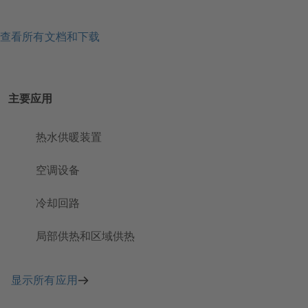
查看所有文档和下载
主要应用
热水供暖装置
空调设备
冷却回路
局部供热和区域供热
显示所有应用