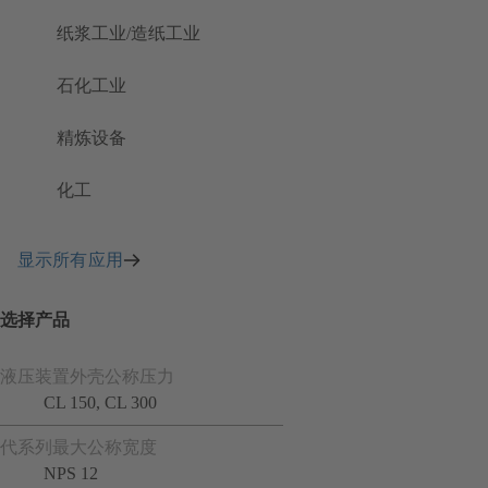
纸浆工业/造纸工业
石化工业
精炼设备
化工
显示所有应用
选择产品
液压装置外壳公称压力
CL 150, CL 300
代系列最大公称宽度
NPS 12