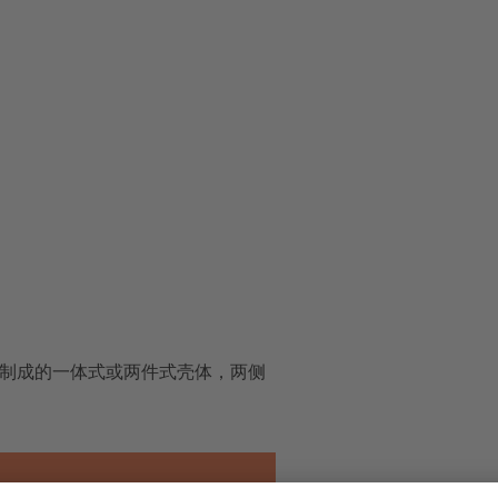
铸铁制成的一体式或两件式壳体，两侧