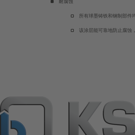
耐腐蚀
所有球墨铸铁和钢制部件
该涂层能可靠地防止腐蚀