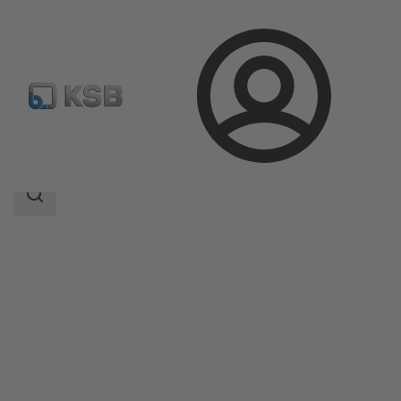
登
凯士比产品
产品目录
HERA-BHT
录
搜
索
范
围
搜
索
范
围