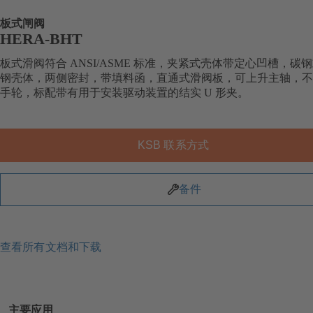
板式闸阀
HERA-BHT
板式滑阀符合 ANSI/ASME 标准，夹紧式壳体带定心凹槽，碳
钢壳体，两侧密封，带填料函，直通式滑阀板，可上升主轴，不
手轮，标配带有用于安装驱动装置的结实 U 形夹。
KSB 联系方式
备件
查看所有文档和下载
主要应用