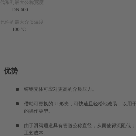
代系列最大公称宽度
DN 600
允许的最大介质温度
100 °C
优势
铸钢壳体可应对更高的介质压力。
借助可更换的 U 形夹，可快速且轻松地改装，以用
的操作类型。
由于滑阀通道具有管道公称直径，从而使得流阻低；
工艺成本。