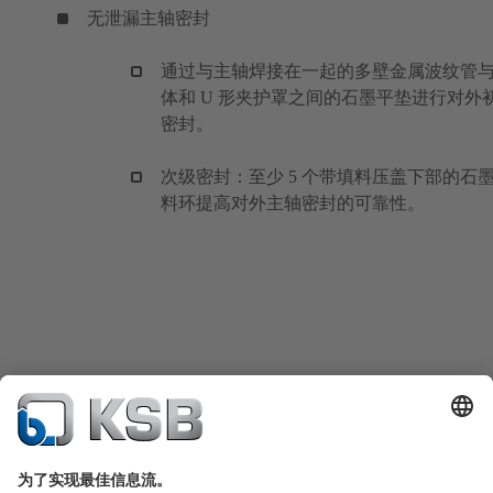
无泄漏主轴密封
通过与主轴焊接在一起的多壁金属波纹管
体和 U 形夹护罩之间的石墨平垫进行对外
密封。
次级密封：至少 5 个带填料压盖下部的石
料环提高对外主轴密封的可靠性。