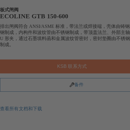
板式闸阀
ECOLINE GTB 150-600
排出闸阀符合 ANSI/ASME 标准，带法兰或焊接端，壳体由铸钢
钢制成，内构件和波纹管由不锈钢制成，带顶盖法兰、外部主轴
U 形夹，通过石墨填料函和金属波纹管密封，密封垫圈由不锈钢
制成。
KSB 联系方式
备件
查看所有文档和下载