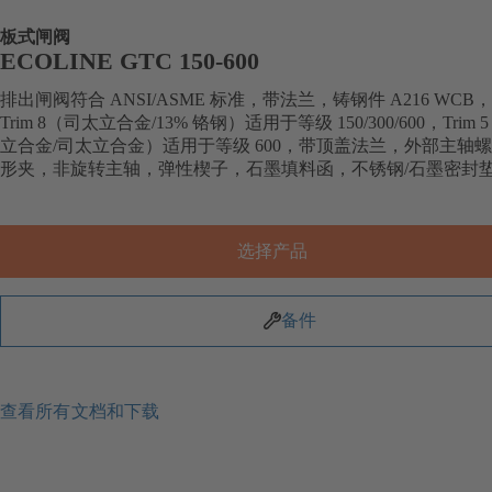
板式闸阀
ECOLINE GTC 150-600
排出闸阀符合 ANSI/ASME 标准，带法兰，铸钢件 A216 WCB，
Trim 8（司太立合金/13% 铬钢）适用于等级 150/300/600，Trim
立合金/司太立合金）适用于等级 600，带顶盖法兰，外部主轴螺
形夹，非旋转主轴，弹性楔子，石墨填料函，不锈钢/石墨密封
选择产品
备件
查看所有文档和下载