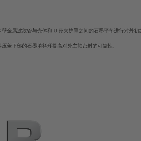
壁金属波纹管与壳体和 U 形夹护罩之间的石墨平垫进行对外初
填料压盖下部的石墨填料环提高对外主轴密封的可靠性。