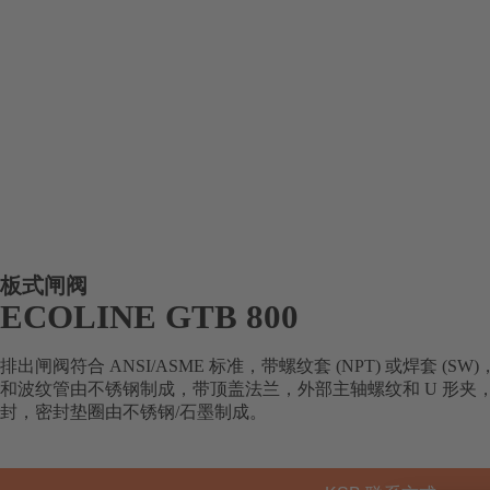
板式闸阀
ECOLINE GTB 800
排出闸阀符合 ANSI/ASME 标准，带螺纹套 (NPT) 或焊套 (
和波纹管由不锈钢制成，带顶盖法兰，外部主轴螺纹和 U 形夹
封，密封垫圈由不锈钢/石墨制成。