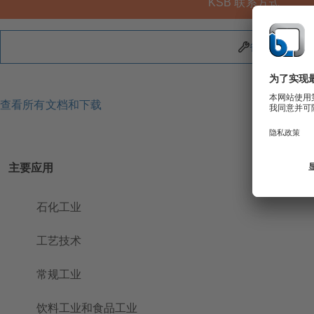
KSB 联系方式
备件
查看所有文档和下载
主要应用
石化工业
工艺技术
常规工业
饮料工业和食品工业