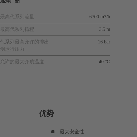
选择产品
最高代系列流量
6700 m3/h
最高代系列扬程
3.5 m
代系列最高允许的排出
16 bar
侧运行压力
允许的最大介质温度
40 °C
优势
最大安全性