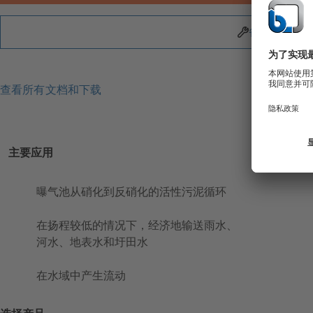
备件
查看所有文档和下载
主要应用
曝气池从硝化到反硝化的活性污泥循环
在扬程较低的情况下，经济地输送雨水、
河水、地表水和圩田水
在水域中产生流动