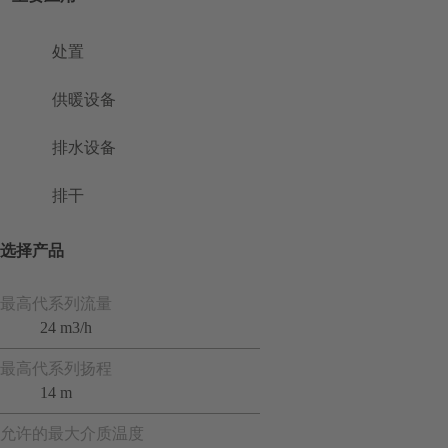
处置
供暖设备
排水设备
排干
选择产品
最高代系列流量
24 m3/h
最高代系列扬程
14 m
允许的最大介质温度