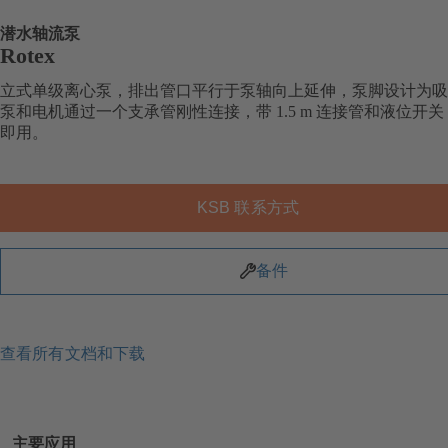
潜水轴流泵
Rotex
立式单级离心泵，排出管口平行于泵轴向上延伸，泵脚设计为吸
泵和电机通过一个支承管刚性连接，带 1.5 m 连接管和液位开
即用。
KSB 联系方式
备件
查看所有文档和下载
主要应用