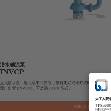
潜水轴流泵
INVCP
立式潜水泵，湿式或干式安装，带封闭式或半开式叶轮。排出管向上
无排出管 (INVCN)。可选购 ATEX 型式。
KSB 联系方式