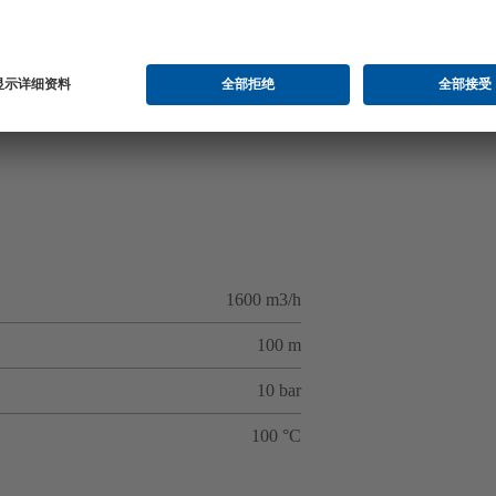
1600 m3/h
100 m
10 bar
100 °C