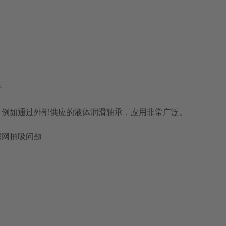
行
，例如通过外部供应的液体润滑轴承，应用非常广泛。
滤网抽吸问题