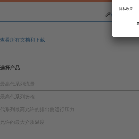
备件
查看所有文档和下载
选择产品
最高代系列流量
最高代系列扬程
代系列最高允许的排出侧运行压力
允许的最大介质温度