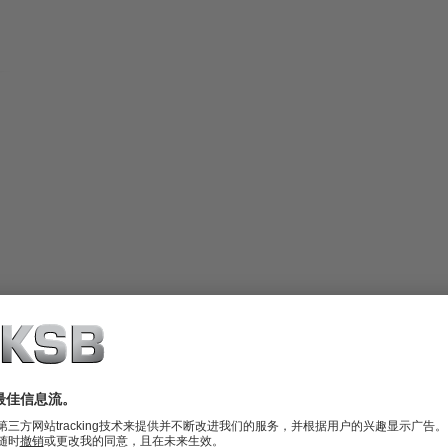
直至底板上方 (INVCP)，或者