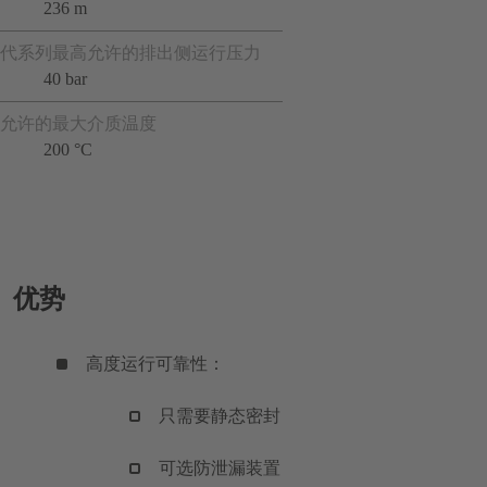
236 m
代系列最高允许的排出侧运行压力
40 bar
允许的最大介质温度
200 °C
优势
高度运行可靠性：
只需要静态密封
可选防泄漏装置