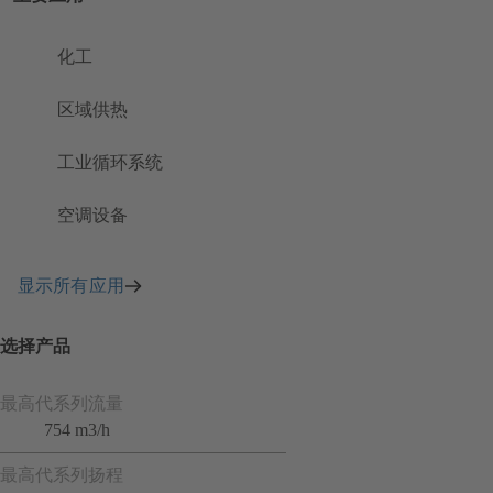
化工
区域供热
工业循环系统
空调设备
显示所有应用
选择产品
最高代系列流量
754 m3/h
最高代系列扬程