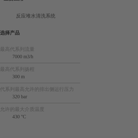
反应堆水清洗系统
选择产品
最高代系列流量
7000 m3/h
最高代系列扬程
300 m
代系列最高允许的排出侧运行压力
320 bar
允许的最大介质温度
430 °C