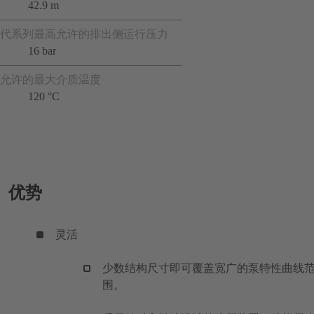
42.9 m
代系列最高允许的排出侧运行压力
16 bar
允许的最大介质温度
120 °C
优势
灵活
少数结构尺寸即可覆盖宽广的泵特性曲线
围。