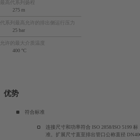
最高代系列扬程
275 m
代系列最高允许的排出侧运行压力
25 bar
允许的最大介质温度
400 °C
优势
符合标准
连接尺寸和功率符合 ISO 2858/ISO 5199 标
准。扩展尺寸直至排出管口公称直径 DN40