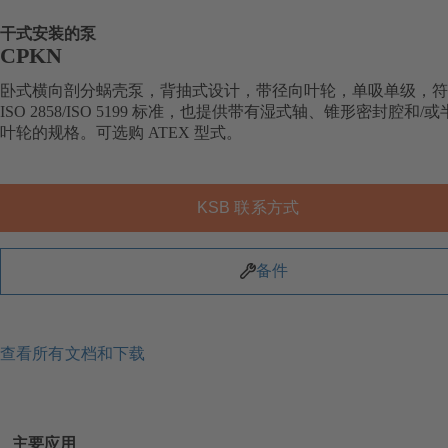
干式安装的泵
CPKN
卧式横向剖分蜗壳泵，背抽式设计，带径向叶轮，单吸单级，符
ISO 2858/ISO 5199 标准，也提供带有湿式轴、锥形密封腔和/
叶轮的规格。可选购 ATEX 型式。
KSB 联系方式
备件
查看所有文档和下载
主要应用