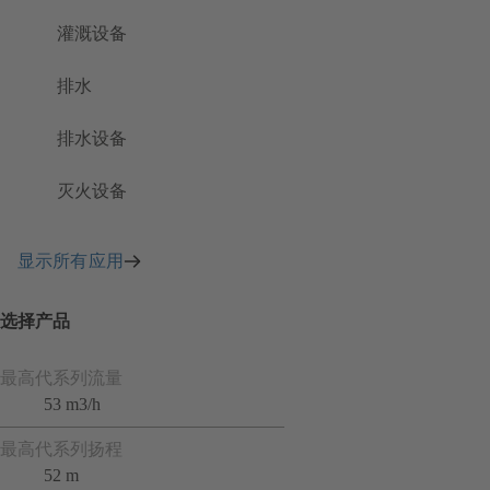
灌溉设备
排水
排水设备
灭火设备
显示所有应用
选择产品
最高代系列流量
53 m3/h
最高代系列扬程
52 m