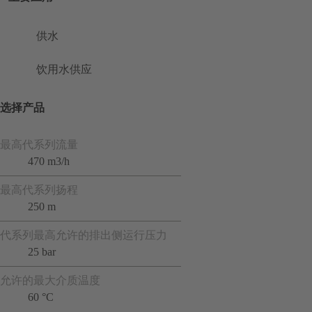
供水
饮用水供应
选择产品
最高代系列流量
470 m3/h
最高代系列扬程
250 m
代系列最高允许的排出侧运行压力
25 bar
允许的最大介质温度
60 °C