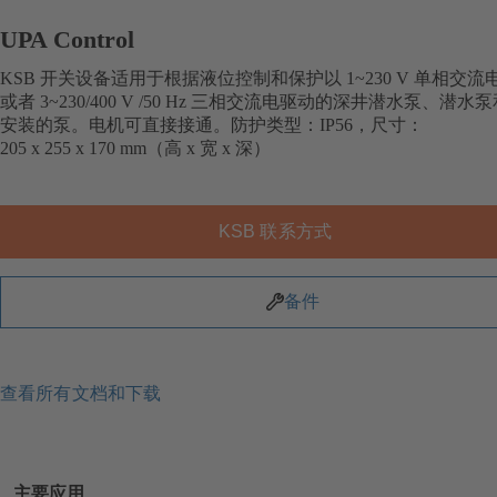
UPA Control
KSB 开关设备适用于根据液位控制和保护以 1~230 V 单相交流
或者 3~230/400 V /50 Hz 三相交流电驱动的深井潜水泵、潜水
安装的泵。电机可直接接通。防护类型：IP56，尺寸：
205 x 255 x 170 mm（高 x 宽 x 深）
KSB 联系方式
备件
查看所有文档和下载
主要应用