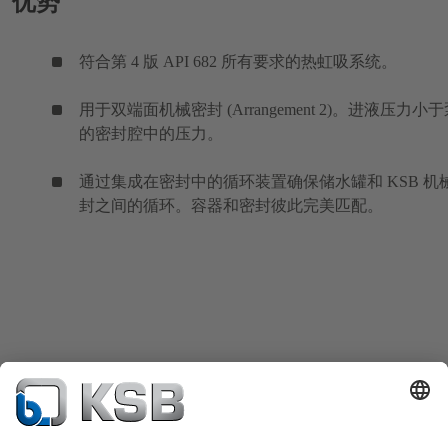
优势
符合第 4 版 API 682 所有要求的热虹吸系统。
用于双端面机械密封 (Arrangement 2)。进液压力小
的密封腔中的压力。
通过集成在密封中的循环装置确保储水罐和 KSB 机
封之间的循环。容器和密封彼此完美匹配。