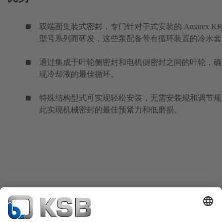
双端面集装式密封，专门针对干式安装的 Amarex KR
型号系列而研发，这些泵配备带有循环装置的冷水套
通过集成于叶轮侧密封和电机侧密封之间的叶轮，确
现冷却液的最佳循环。
特殊结构型式可实现轻松安装，无需安装规和调节规
此实现机械密封的最佳预紧力和低磨损。