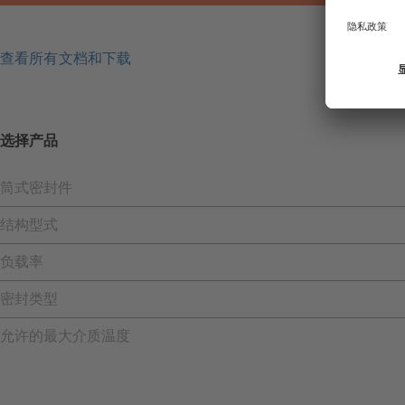
查看所有文档和下载
选择产品
筒式密封件
结构型式
负载率
密封类型
允许的最大介质温度