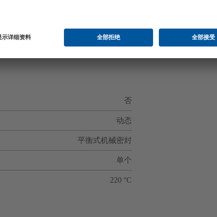
否
动态
平衡式机械密封
单个
220 °C