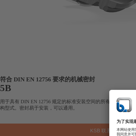
符合 DIN EN 12756 要求的机械密封
5B
用于具有 DIN EN 12756 规定的标准安装空间的所有泵型
构型式。密封易于安装，可以通用。
KSB 联系方式