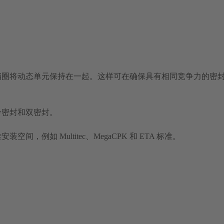
挡圈将动态单元保持在一起。这样可在确保具有相同竞争力的密
冷密封和双密封。
，例如 Multitec、MegaCPK 和 ETA 标准。