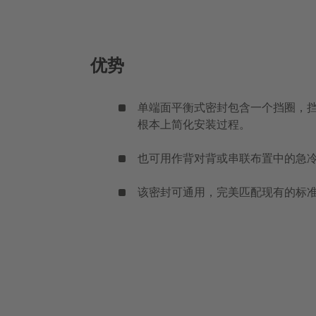
优势
单端面平衡式密封包含一个挡圈，
根本上简化安装过程。
也可用作背对背或串联布置中的急
该密封可通用，完美匹配现有的标准安装空间