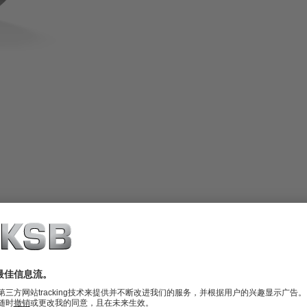
号系列。单端面平衡式部件密封，动态结