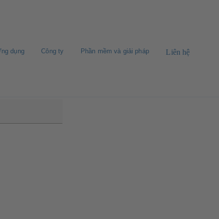
ng dụng
Công ty
Phần mềm và giải pháp
Liên hệ