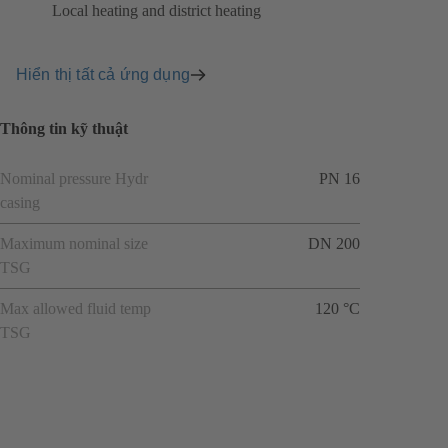
Local heating and district heating
Hiển thị tất cả ứng dụng
Thông tin kỹ thuật
Nominal pressure Hydr
PN 16
casing
Maximum nominal size
DN 200
TSG
Max allowed fluid temp
120 °C
TSG