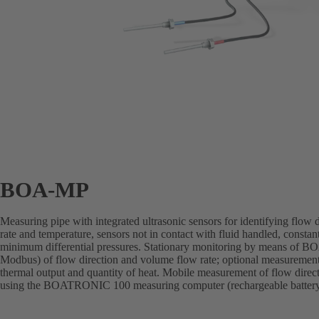
BOA-MP
Measuring pipe with integrated ultrasonic sensors for identifying flow
rate and temperature, sensors not in contact with fluid handled, const
minimum differential pressures. Stationary monitoring by means
Modbus) of flow direction and volume flow rate; optional measurement
thermal output and quantity of heat. Mobile measurement of flow direc
using the BOATRONIC 100 measuring computer (rechargeable batter