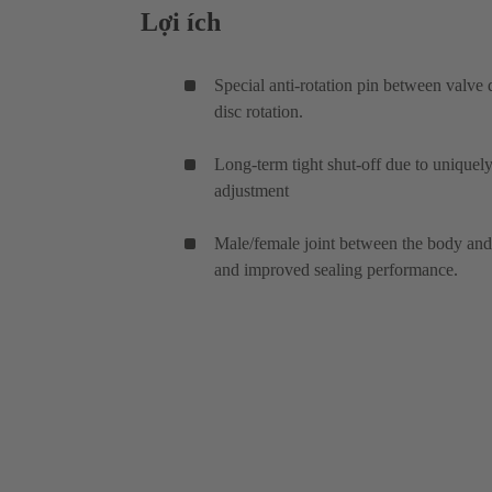
Lợi ích
Special anti-rotation pin between valve 
disc rotation.
Long-term tight shut-off due to unique
adjustment
Male/female joint between the body and c
and improved sealing performance.