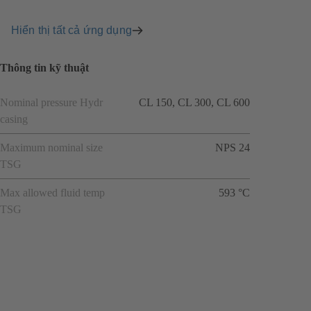
Hiển thị tất cả ứng dụng
Thông tin kỹ thuật
Nominal pressure Hydr
CL 150, CL 300, CL 600
casing
Maximum nominal size
NPS 24
TSG
Max allowed fluid temp
593 °C
TSG