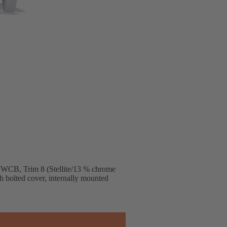
 WCB, Trim 8 (Stellite/13 % chrome
ith bolted cover, internally mounted