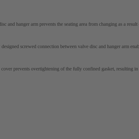
disc and hanger arm prevents the seating area from changing as a result
ly designed screwed connection between valve disc and hanger arm enab
over prevents overtightening of the fully confined gasket, resulting in 