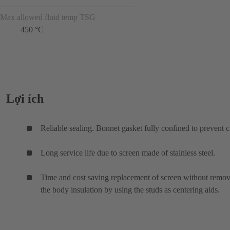
Max allowed fluid temp TSG
450 °C
Lợi ích
Reliable sealing. Bonnet gasket fully confined to prevent c
Long service life due to screen made of stainless steel.
Time and cost saving replacement of screen without remo
the body insulation by using the studs as centering aids.