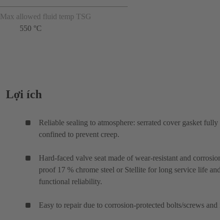
Max allowed fluid temp TSG
550 °C
Lợi ích
Reliable sealing to atmosphere: serrated cover gasket fully
confined to prevent creep.
Hard-faced valve seat made of wear-resistant and corrosio
proof 17 % chrome steel or Stellite for long service life an
functional reliability.
Easy to repair due to corrosion-protected bolts/screws and 