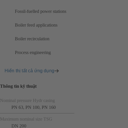
Fossil-fuelled power stations
Boiler feed applications
Boiler recirculation
Process engineering
Hiển thị tất cả ứng dụng
Thông tin kỹ thuật
Nominal pressure Hydr casing
PN 63, PN 100, PN 160
Maximum nominal size TSG
DN 200