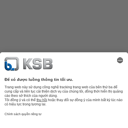
Danh mục sản phẩm
Phụ tùng thay thế
Dịch vụ kỹ thuật
Giỏ hàng
Phần
mềm và giải pháp
Công nghệ xử lý nước thải
Các ứng dụng ngành nước
Kỹ thuật công