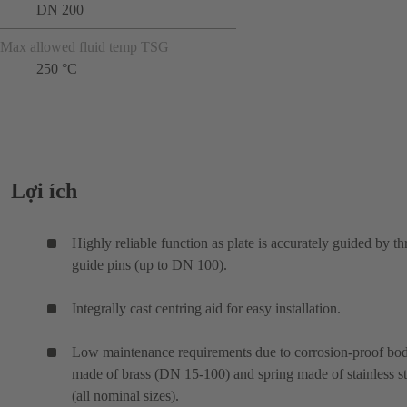
DN 200
Max allowed fluid temp TSG
250 °C
Lợi ích
Highly reliable function as plate is accurately guided by th
guide pins (up to DN 100).
Integrally cast centring aid for easy installation.
Low maintenance requirements due to corrosion-proof bo
made of brass (DN 15-100) and spring made of stainless st
(all nominal sizes).