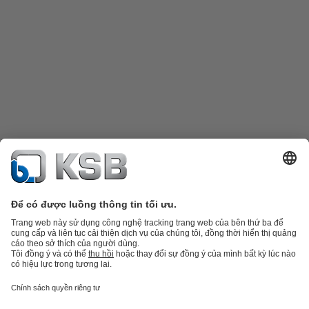
Danh mục sản phẩm
Phụ tùng thay thế
Dịch vụ kỹ thuật
Giỏ hàng
Phần
mềm và giải pháp