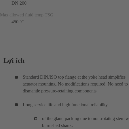
DN 200
Max allowed fluid temp TSG
450 °C
Lợi ích
Standard DIN/ISO top flange at the yoke head simplifies
actuator mounting. No modifications required. No need to
dismantle pressure-retaining components.
Long service life and high functional reliability
of the gland packing due to non-rotating stem w
burnished shank.