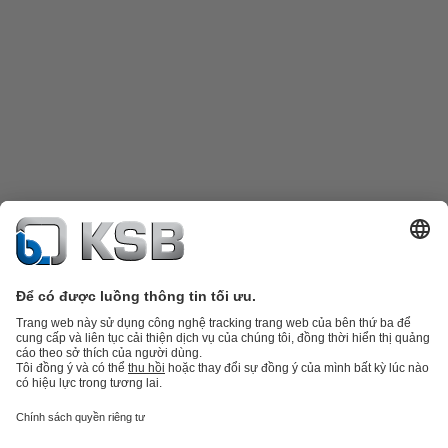
Danh mục sản phẩm
Phụ tùng thay thế
Dịch vụ kỹ thuật
Giỏ hàng
Phần
mềm và giải pháp