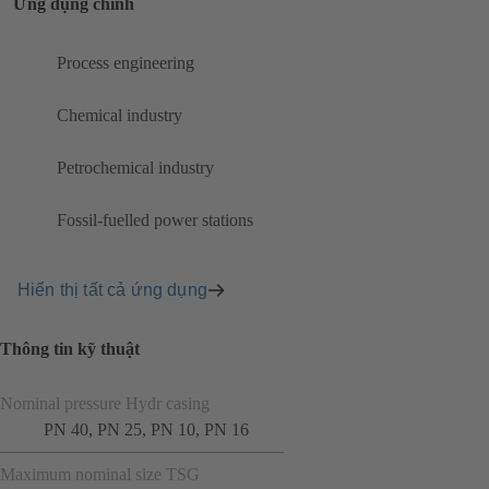
Ứng dụng chính
Process engineering
Chemical industry
Petrochemical industry
Fossil-fuelled power stations
Hiển thị tất cả ứng dụng
Thông tin kỹ thuật
Nominal pressure Hydr casing
PN 40, PN 25, PN 10, PN 16
Maximum nominal size TSG